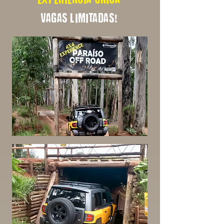
experiencia única
vagas limitadas!