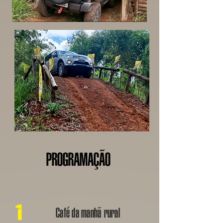
PROGRAMAÇÃO
1
Café da manhã rural