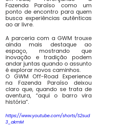
Fazenda Paraíso como um 
ponto de encontro para quem 
busca experiências autênticas 
ao ar livre.
A parceria com a GWM trouxe 
ainda mais destaque ao 
espaço, mostrando que 
inovação e tradição podem 
andar juntas quando o assunto 
é explorar novos caminhos.
O GWM Off-Road Experience 
na Fazenda Paraíso deixou 
claro que, quando se trata de 
aventura, “aqui o barro vira 
história”.
https://www.youtube.com/shorts/S2sud
3_akmM