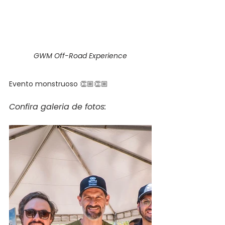
GWM Off-Road Experience
Evento monstruoso 👏🏼👏🏼
Confira galeria de fotos: