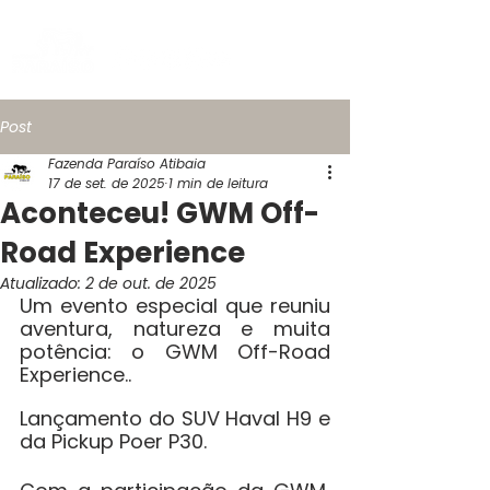
Post
Fazenda Paraíso Atibaia
17 de set. de 2025
1 min de leitura
Aconteceu! GWM Off-
Road Experience
Atualizado:
2 de out. de 2025
Um evento especial que reuniu 
aventura, natureza e muita 
potência: o GWM Off-Road 
Experience..
Lançamento do SUV Haval H9 e 
da Pickup Poer P30.