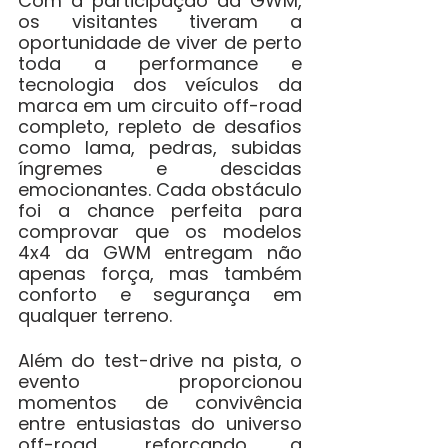
Com a participação da GWM, 
os visitantes tiveram a 
oportunidade de viver de perto 
toda a performance e 
tecnologia dos veículos da 
marca em um circuito off-road 
completo, repleto de desafios 
como lama, pedras, subidas 
íngremes e descidas 
emocionantes. Cada obstáculo 
foi a chance perfeita para 
comprovar que os modelos 
4x4 da GWM entregam não 
apenas força, mas também 
conforto e segurança em 
qualquer terreno.
Além do test-drive na pista, o 
evento proporcionou 
momentos de convivência 
entre entusiastas do universo 
off-road, reforçando a 