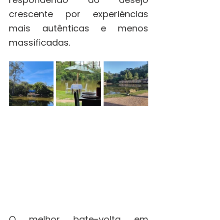
crescente por experiências 
mais autênticas e menos 
massificadas.
O melhor bate-volta em 