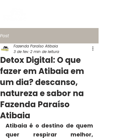
Post
Fazenda Paraíso Atibaia
3 de fev.
2 min de leitura
Detox Digital: O que
fazer em Atibaia em
um dia? descanso,
natureza e sabor na
Fazenda Paraíso
Atibaia
Atibaia é o destino de quem 
quer respirar melhor, 